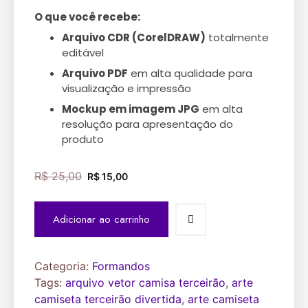
O que você recebe:
Arquivo CDR (CorelDRAW)
totalmente
editável
Arquivo PDF
em alta qualidade para
visualização e impressão
Mockup em imagem JPG
em alta
resolução para apresentação do
produto
R$
25,00
R$
15,00
Adicionar ao carrinho
Categoria:
Formandos
Tags:
arquivo vetor camisa terceirão
,
arte
camiseta terceirão divertida
,
arte camiseta