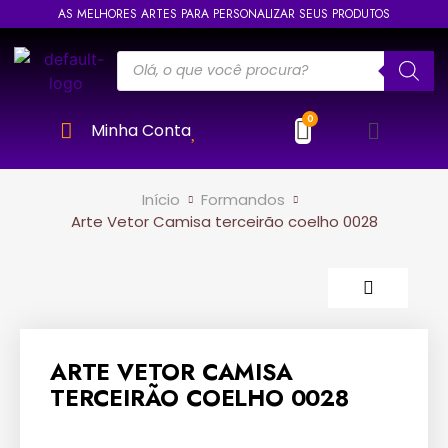
AS MELHORES ARTES PARA PERSONALIZAR SEUS PRODUTOS
Minha Conta
Início
Formandos
Arte Vetor Camisa terceirão coelho 0028
ARTE VETOR CAMISA
TERCEIRÃO COELHO 0028