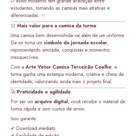
O estilo moderno tem grande aceitação entre
estudantes, tornando as camisas mais atrativas e
diferenciadas. ✨
👕
Mais valor para a camisa da turma
Uma camisa bem desenvolvida vai além de um uniforme.
Ela se torna um
símbolo da jornada escolar
,
representando amizade, conquistas e momentos
inesquecíveis.
Com a
Arte Vetor Camisa Terceirão Coelho
, a
turma ganha uma estampa moderna, criativa e cheia de
identidade, valorizando ainda mais o projeto final.
🚀
Praticidade e agilidade
Por ser um
arquivo digital
, você recebe o material de
forma rápida e sem custos de envio.
Isso garante:
✔ Download imediato
✔ Facilidade de edição