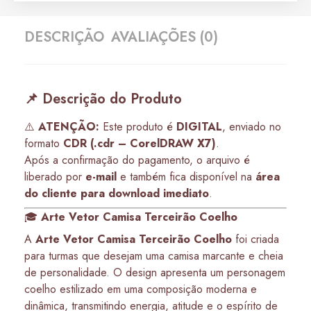
DESCRIÇÃO
AVALIAÇÕES (0)
📌 Descrição do Produto
⚠️
ATENÇÃO:
Este produto é
DIGITAL
, enviado no
formato
CDR (.cdr – CorelDRAW X7)
.
Após a confirmação do pagamento, o arquivo é
liberado por
e-mail
e também fica disponível na
área
do cliente para download imediato
.
🎓
Arte Vetor Camisa Terceirão Coelho
A
Arte Vetor Camisa Terceirão Coelho
foi criada
para turmas que desejam uma camisa marcante e cheia
de personalidade. O design apresenta um personagem
coelho estilizado em uma composição moderna e
dinâmica, transmitindo energia, atitude e o espírito de