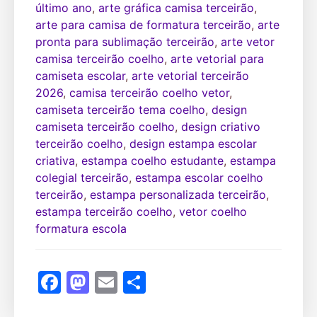
último ano
,
arte gráfica camisa terceirão
,
arte para camisa de formatura terceirão
,
arte
pronta para sublimação terceirão
,
arte vetor
camisa terceirão coelho
,
arte vetorial para
camiseta escolar
,
arte vetorial terceirão
2026
,
camisa terceirão coelho vetor
,
camiseta terceirão tema coelho
,
design
camiseta terceirão coelho
,
design criativo
terceirão coelho
,
design estampa escolar
criativa
,
estampa coelho estudante
,
estampa
colegial terceirão
,
estampa escolar coelho
terceirão
,
estampa personalizada terceirão
,
estampa terceirão coelho
,
vetor coelho
formatura escola
Facebook
Mastodon
Email
Share