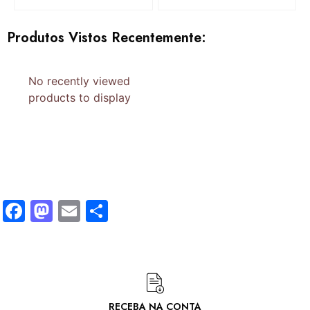
Produtos Vistos Recentemente:
No recently viewed
products to display
Facebook
Mastodon
Email
Share
RECEBA NA CONTA