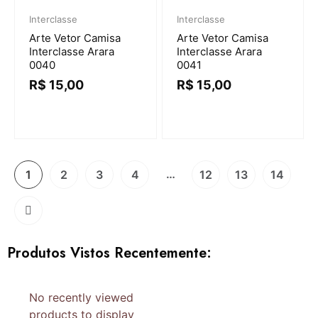
Interclasse
Interclasse
Arte Vetor Camisa
Arte Vetor Camisa
Interclasse Arara
Interclasse Arara
0040
0041
R$
15,00
R$
15,00
…
1
2
3
4
12
13
14
Produtos Vistos Recentemente:
No recently viewed
products to display