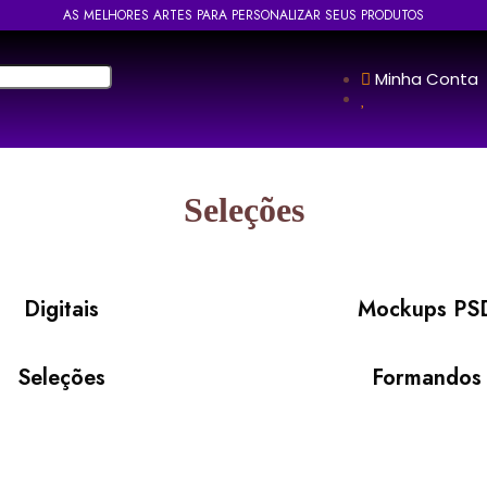
AS MELHORES ARTES PARA PERSONALIZAR SEUS PRODUTOS
Minha Conta
Seleções
Digitais
Mockups PS
Seleções
Formandos