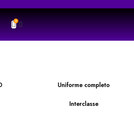
D
Uniforme completo
Interclasse