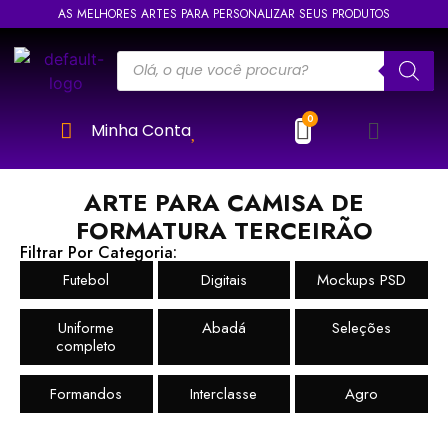
AS MELHORES ARTES PARA PERSONALIZAR SEUS PRODUTOS
Minha Conta
ARTE PARA CAMISA DE
FORMATURA TERCEIRÃO
Filtrar Por Categoria:
Futebol
Digitais
Mockups PSD
Uniforme
Abadá
Seleções
completo
Formandos
Interclasse
Agro