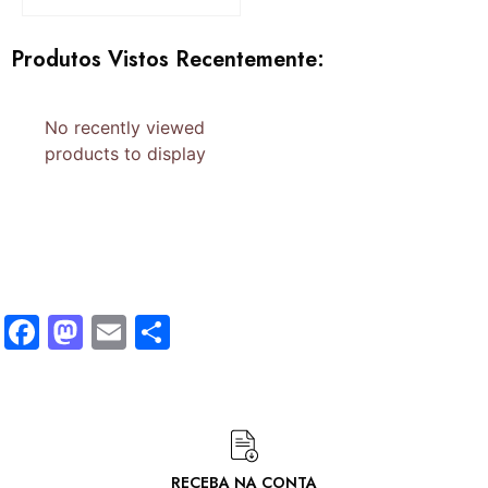
Produtos Vistos Recentemente:
No recently viewed
products to display
Facebook
Mastodon
Email
Share
RECEBA NA CONTA