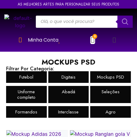
AS MELHORES ARTES PARA PERSONALIZAR SEUS PRODUTOS
Minha Conta
MOCKUPS PSD
Filtrar Por Categoria:
Futebol
Digitais
Mockups PSD
Uniforme
Abadá
Seleções
completo
Formandos
Interclasse
Agro