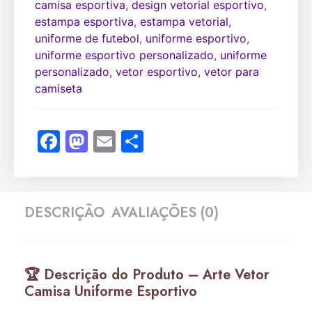
camisa esportiva
,
design vetorial esportivo
,
estampa esportiva
,
estampa vetorial
,
uniforme de futebol
,
uniforme esportivo
,
uniforme esportivo personalizado
,
uniforme
personalizado
,
vetor esportivo
,
vetor para
camiseta
Facebook
Mastodon
Email
Share
DESCRIÇÃO
AVALIAÇÕES (0)
🏆 Descrição do Produto – Arte Vetor
Camisa Uniforme Esportivo