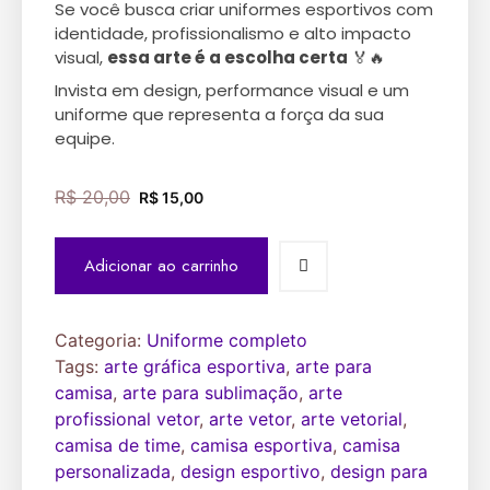
Se você busca criar uniformes esportivos com
identidade, profissionalismo e alto impacto
visual,
essa arte é a escolha certa
🏅🔥
Invista em design, performance visual e um
uniforme que representa a força da sua
equipe.
R$
20,00
R$
15,00
Adicionar ao carrinho
Categoria:
Uniforme completo
Tags:
arte gráfica esportiva
,
arte para
camisa
,
arte para sublimação
,
arte
profissional vetor
,
arte vetor
,
arte vetorial
,
camisa de time
,
camisa esportiva
,
camisa
personalizada
,
design esportivo
,
design para