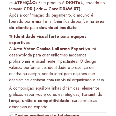
⚠️
ATENÇÃO:
Este produto é
DIGITAL
, enviado no
formato
CDR (.cdr – CorelDRAW X7)
.
Após a confirmação do pagamento, o arquivo é
liberado por
e-mail
e também fica disponível na
área
do cliente
para
download imediato
.
⚽
Identidade visual forte para equipes
esportivas
A
Arte Vetor Camisa Uniforme Esportivo
foi
desenvolvida para criar uniformes modernos,
profissionais e visualmente impactantes. O design
valoriza performance, identidade e presença em
quadra ou campo, sendo ideal para equipes que
desejam se destacar com um visual organizado e atual.
A composição equilibra linhas dinâmicas, elementos
gráficos esportivos e cores estratégicas, transmitindo
força, união e competitividade
, características
essenciais no esporte.
🎨
Design profissional e totalmente