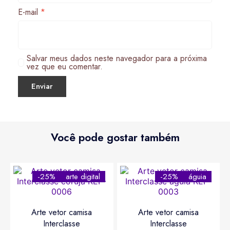
E-mail
*
Salvar meus dados neste navegador para a próxima
vez que eu comentar.
Você pode gostar também
-25%
arte digital
-25%
águia
Arte vetor camisa
Arte vetor camisa
Interclasse
Interclasse