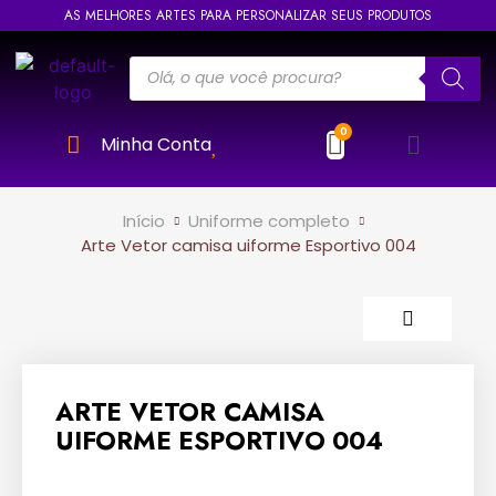
AS MELHORES ARTES PARA PERSONALIZAR SEUS PRODUTOS
Minha Conta
Início
Uniforme completo
Arte Vetor camisa uiforme Esportivo 004
ARTE VETOR CAMISA
UIFORME ESPORTIVO 004