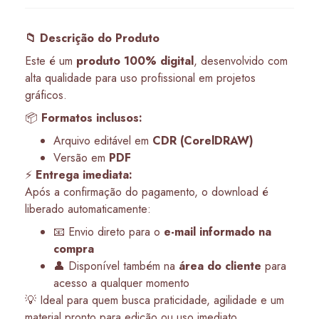
📁 Descrição do Produto
Este é um
produto 100% digital
, desenvolvido com
alta qualidade para uso profissional em projetos
gráficos.
📦
Formatos inclusos:
Arquivo editável em
CDR (CorelDRAW)
Versão em
PDF
⚡
Entrega imediata:
Após a confirmação do pagamento, o download é
liberado automaticamente:
📧 Envio direto para o
e-mail informado na
compra
👤 Disponível também na
área do cliente
para
acesso a qualquer momento
💡 Ideal para quem busca praticidade, agilidade e um
material pronto para edição ou uso imediato.