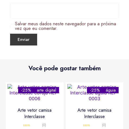
Salvar meus dados neste navegador para a próxima
vez que eu comentar.
Você pode gostar também
-25%
arte digital
-25%
águia
Arte vetor camisa
Arte vetor camisa
Interclasse
Interclasse
(0)
(0)