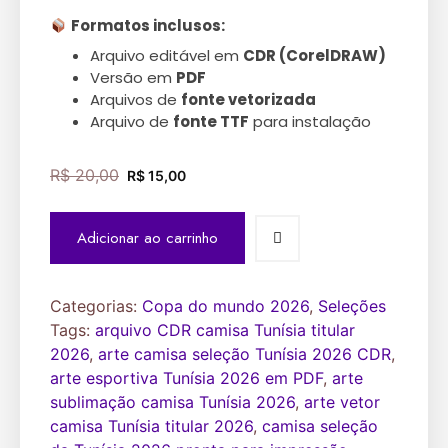
Formatos inclusos:
Arquivo editável em
CDR (CorelDRAW)
Versão em
PDF
Arquivos de
fonte vetorizada
Arquivo de
fonte TTF
para instalação
R$
20,00
R$
15,00
Adicionar ao carrinho
Categorias:
Copa do mundo 2026
,
Seleções
Tags:
arquivo CDR camisa Tunísia titular
2026
,
arte camisa seleção Tunísia 2026 CDR
,
arte esportiva Tunísia 2026 em PDF
,
arte
sublimação camisa Tunísia 2026
,
arte vetor
camisa Tunísia titular 2026
,
camisa seleção