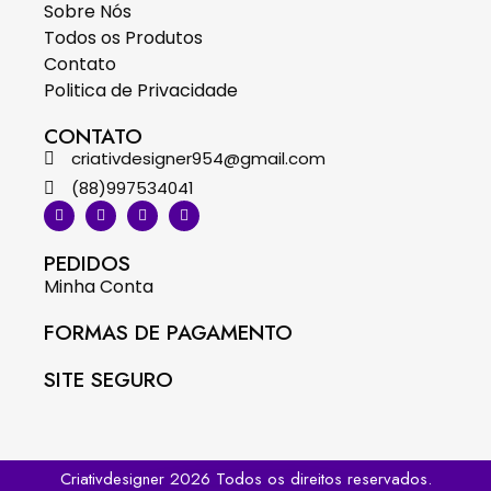
Sobre Nós
Todos os Produtos
Contato
Politica de Privacidade
CONTATO
criativdesigner954@gmail.com
(88)997534041
PEDIDOS
Minha Conta
FORMAS DE PAGAMENTO
SITE SEGURO
Criativdesigner 2026 Todos os direitos reservados.