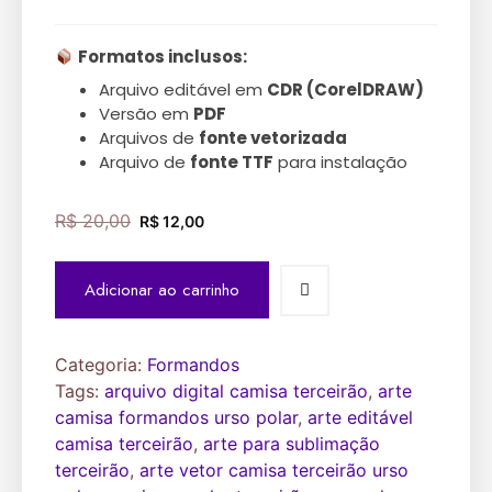
Formatos inclusos:
Arquivo editável em
CDR (CorelDRAW)
Versão em
PDF
Arquivos de
fonte vetorizada
Arquivo de
fonte TTF
para instalação
R$
20,00
R$
12,00
Adicionar ao carrinho
Categoria:
Formandos
Tags:
arquivo digital camisa terceirão
,
arte
camisa formandos urso polar
,
arte editável
camisa terceirão
,
arte para sublimação
terceirão
,
arte vetor camisa terceirão urso