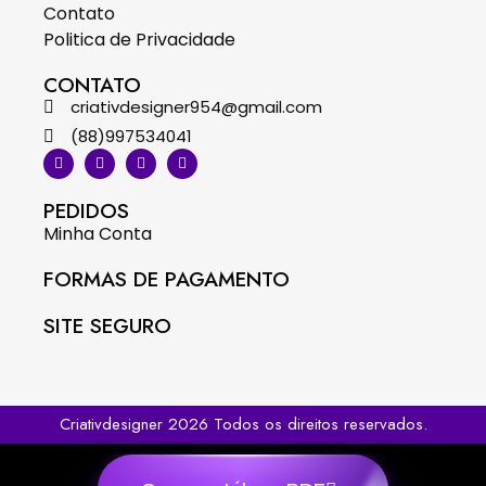
Contato
Politica de Privacidade
CONTATO
criativdesigner954@gmail.com
(88)997534041
PEDIDOS
Minha Conta
FORMAS DE PAGAMENTO
SITE SEGURO
Criativdesigner 2026 Todos os direitos reservados.