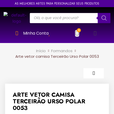
AS MELHORES ARTES PARA PERSONALIZAR SEUS PRODUTOS
Minha Conta
Início
Formandos
Arte vetor camisa Terceirão Urso Polar 0053
ARTE VETOR CAMISA
TERCEIRÃO URSO POLAR
0053