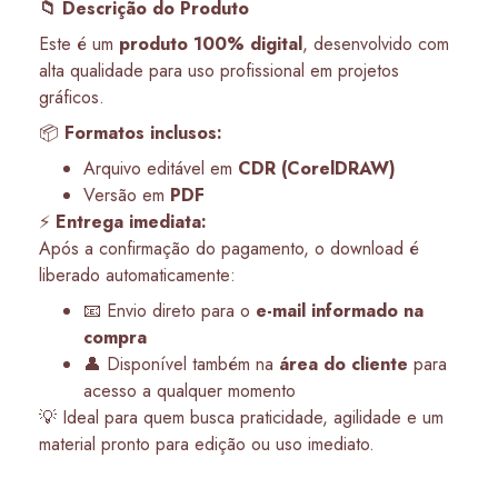
📁 Descrição do Produto
Este é um
produto 100% digital
, desenvolvido com
alta qualidade para uso profissional em projetos
gráficos.
📦
Formatos inclusos:
Arquivo editável em
CDR (CorelDRAW)
Versão em
PDF
⚡
Entrega imediata:
Após a confirmação do pagamento, o download é
liberado automaticamente:
📧 Envio direto para o
e-mail informado na
compra
👤 Disponível também na
área do cliente
para
acesso a qualquer momento
💡 Ideal para quem busca praticidade, agilidade e um
material pronto para edição ou uso imediato.