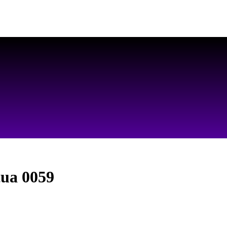
AS MELHORES ARTES PARA PERSONALIZAR SEUS PRODUTOS
tua 0059