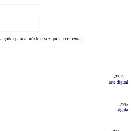
vegador para a próxima vez que eu comentar.
-25%
arte digital
-25%
águia