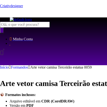
Criativdesigner
Pesquisar
produtos
Minha Conta
Início
Formandos
Arte vetor camisa Terceirão estatua 0059
Arte vetor camisa Terceirão esta
Formatos inclusos:
Arquivo editável em
CDR (CorelDRAW)
Versão em
PDF