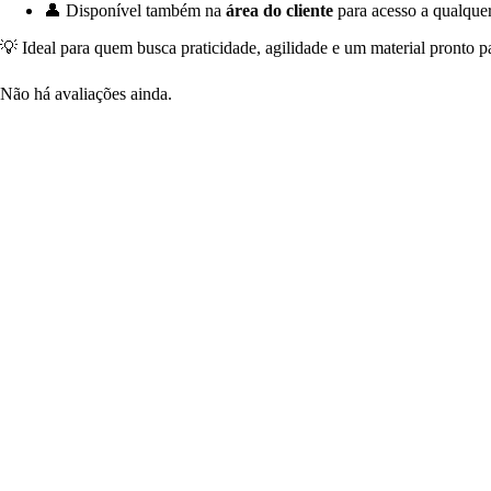
👤 Disponível também na
área do cliente
para acesso a qualqu
💡 Ideal para quem busca praticidade, agilidade e um material pronto p
Não há avaliações ainda.