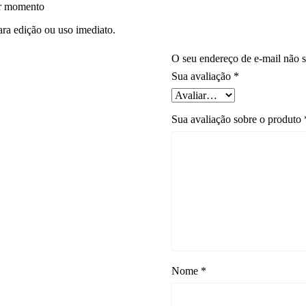
er momento
ara edição ou uso imediato.
O seu endereço de e-mail não s
Sua avaliação
*
Sua avaliação sobre o produto
Nome
*