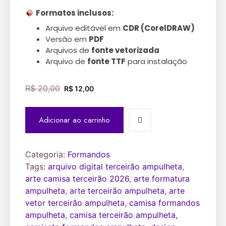
Formatos inclusos:
Arquivo editável em
CDR (CorelDRAW)
Versão em
PDF
Arquivos de
fonte vetorizada
Arquivo de
fonte TTF
para instalação
R$
20,00
R$
12,00
Adicionar ao carrinho
Categoria:
Formandos
Tags:
arquivo digital terceirão ampulheta
,
arte camisa terceirão 2026
,
arte formatura
ampulheta
,
arte terceirão ampulheta
,
arte
vetor terceirão ampulheta
,
camisa formandos
ampulheta
,
camisa terceirão ampulheta
,