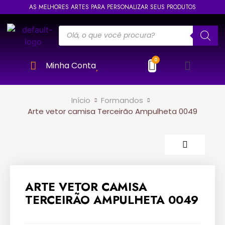
AS MELHORES ARTES PARA PERSONALIZAR SEUS PRODUTOS
Minha Conta
Início
Formandos
Arte vetor camisa Terceirão Ampulheta 0049
ARTE VETOR CAMISA
TERCEIRÃO AMPULHETA 0049