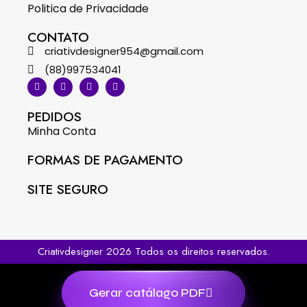
Politica de Privacidade
CONTATO
criativdesigner954@gmail.com
(88)997534041
PEDIDOS
Minha Conta
FORMAS DE PAGAMENTO
SITE SEGURO
Criativdesigner 2026 Todos os direitos reservados.
Gerar catálago PDF