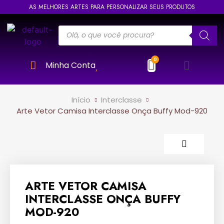
AS MELHORES ARTES PARA PERSONALIZAR SEUS PRODUTOS
Minha Conta
Início
Interclasse
Arte Vetor Camisa Interclasse Onça Buffy Mod-920
ARTE VETOR CAMISA
INTERCLASSE ONÇA BUFFY
MOD-920