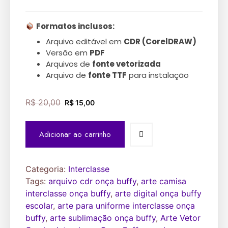
Formatos inclusos:
Arquivo editável em
CDR (CorelDRAW)
Versão em
PDF
Arquivos de
fonte vetorizada
Arquivo de
fonte TTF
para instalação
R$
20,00
R$
15,00
Adicionar ao carrinho
Categoria:
Interclasse
Tags:
arquivo cdr onça buffy
,
arte camisa
interclasse onça buffy
,
arte digital onça buffy
escolar
,
arte para uniforme interclasse onça
buffy
,
arte sublimação onça buffy
,
Arte Vetor