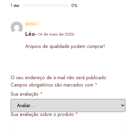
1 star
0%
Avaliação
5
Léo
–
14 de maio de 2026
de 5
Arquivo de qualidade podem comprar!
O seu endereço de e-mail não será publicado.
Campos obrigatórios são marcados com
*
Sua avaliação
*
Sua avaliação sobre o produto
*