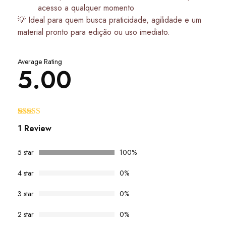
acesso a qualquer momento
💡 Ideal para quem busca praticidade, agilidade e um
material pronto para edição ou uso imediato.
Average Rating
5.00
Avaliado
1
1 Review
como
5.00
de 5, com
baseado em
5 star
100%
avaliação de
cliente
4 star
0%
3 star
0%
2 star
0%