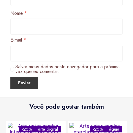
Nome
*
E-mail
*
Salvar meus dados neste navegador para a próxima
vez que eu comentar.
Você pode gostar também
-25%
arte digital
-25%
águia