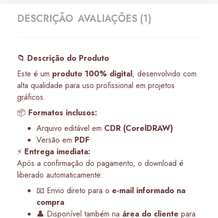
DESCRIÇÃO
AVALIAÇÕES (1)
📁 Descrição do Produto
Este é um
produto 100% digital
, desenvolvido com
alta qualidade para uso profissional em projetos
gráficos.
📦
Formatos inclusos:
Arquivo editável em
CDR (CorelDRAW)
Versão em
PDF
⚡
Entrega imediata:
Após a confirmação do pagamento, o download é
liberado automaticamente:
📧 Envio direto para o
e-mail informado na
compra
👤 Disponível também na
área do cliente
para