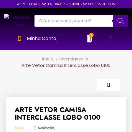
AS MELHORES ARTES PARA PERSONALIZAR SEUS PRODUTOS
Minha Conta
Início
Interclasse
Arte Vetor Camisa Interclasse Lobo 0100
ARTE VETOR CAMISA
INTERCLASSE LOBO 0100
(
1
Avaliação)