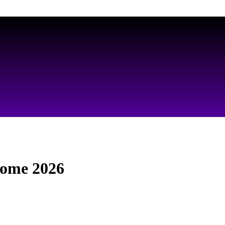
AS MELHORES ARTES PARA PERSONALIZAR SEUS PRODUTOS
Home 2026