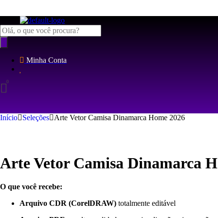
Pesquisar
produtos
Minha Conta
Início
Seleções
Arte Vetor Camisa Dinamarca Home 2026
Arte Vetor Camisa Dinamarca 
O que você recebe:
Arquivo CDR (CorelDRAW)
totalmente editável