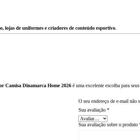
ão,
lojas
de
uniformes
e
criadores
de
conteúdo
esportivo
.
tor
Camisa
Dinamarca
Home
2026
é
uma
excelente
escolha
para
seu
O seu endereço de e-mail não s
Sua avaliação
*
Sua avaliação sobre o produto