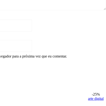
vegador para a próxima vez que eu comentar.
-25%
arte digital