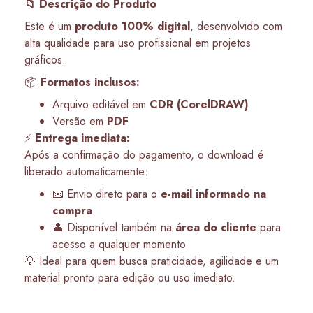
📁 Descrição do Produto
Este é um
produto 100% digital
, desenvolvido com
alta qualidade para uso profissional em projetos
gráficos.
📦
Formatos inclusos:
Arquivo editável em
CDR (CorelDRAW)
Versão em
PDF
⚡
Entrega imediata:
Após a confirmação do pagamento, o download é
liberado automaticamente:
📧 Envio direto para o
e-mail informado na
compra
👤 Disponível também na
área do cliente
para
acesso a qualquer momento
💡 Ideal para quem busca praticidade, agilidade e um
material pronto para edição ou uso imediato.