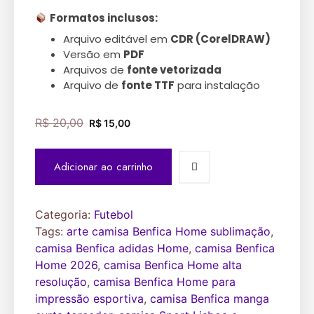
Formatos inclusos:
Arquivo editável em
CDR (CorelDRAW)
Versão em
PDF
Arquivos de
fonte vetorizada
Arquivo de
fonte TTF
para instalação
R$
20,00
R$
15,00
Adicionar ao carrinho
Categoria:
Futebol
Tags:
arte camisa Benfica Home sublimação
,
camisa Benfica adidas Home
,
camisa Benfica
Home 2026
,
camisa Benfica Home alta
resolução
,
camisa Benfica Home para
impressão esportiva
,
camisa Benfica manga