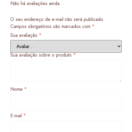
Não há avaliações ainda.
O seu endereço de e-mail não será publicado.
Campos obrigatórios são marcados com
*
Sua avaliação
*
Sua avaliação sobre o produto
*
Nome
*
E-mail
*