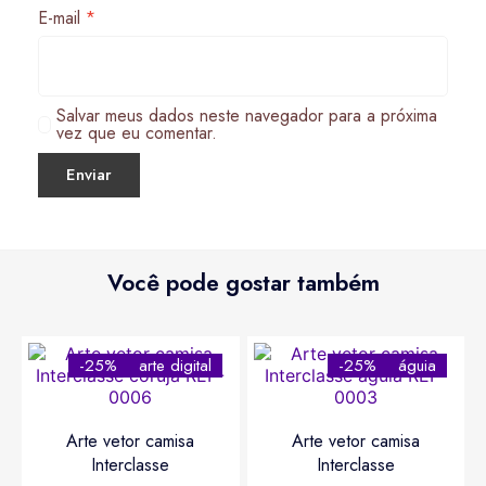
E-mail
*
Salvar meus dados neste navegador para a próxima
vez que eu comentar.
Você pode gostar também
-25%
arte digital
-25%
águia
Arte vetor camisa
Arte vetor camisa
Interclasse
Interclasse