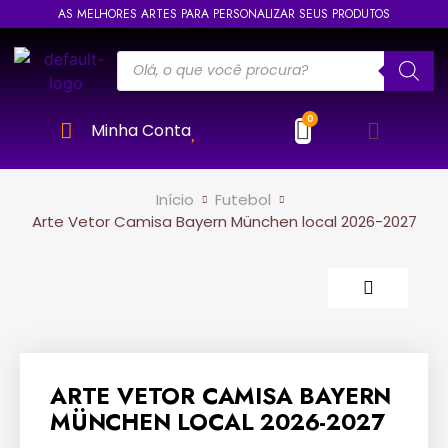
AS MELHORES ARTES PARA PERSONALIZAR SEUS PRODUTOS
Minha Conta
Início
Futebol
Arte Vetor Camisa Bayern München local 2026-2027
ARTE VETOR CAMISA BAYERN
MÜNCHEN LOCAL 2026-2027