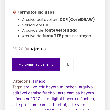
Formatos inclusos:
Arquivo editável em
CDR (CorelDRAW)
Versão em
PDF
Arquivos de
fonte vetorizada
Arquivo de
fonte TTF
para instalação
R$
20,00
R$
15,00
Adicionar ao carrinho
Categoria:
Futebol
Tags:
arquivo cdr bayern münchen
,
arquivo
editável camisa futebol
,
arte camisa bayern
münchen 2027
,
arte digital bayern münchen
,
arte premium camisa futebol
,
arte vetor