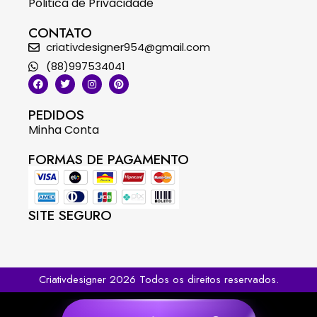
Politica de Privacidade
CONTATO
criativdesigner954@gmail.com
(88)997534041
PEDIDOS
Minha Conta
FORMAS DE PAGAMENTO
SITE SEGURO
Criativdesigner 2026 Todos os direitos reservados.