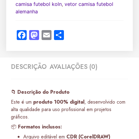
camisa futebol koln
,
vetor camisa futebol
alemanha
Facebook
Mastodon
Email
Share
DESCRIÇÃO
AVALIAÇÕES (0)
📁 Descrição do Produto
Este é um
produto 100% digital
, desenvolvido com
alta qualidade para uso profissional em projetos
gráficos.
📦
Formatos inclusos:
Arquivo editável em
CDR (CorelDRAW)