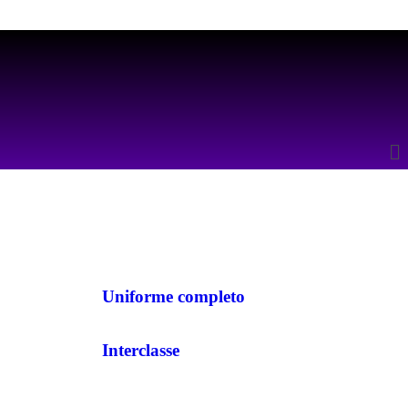
Uniforme completo
Interclasse