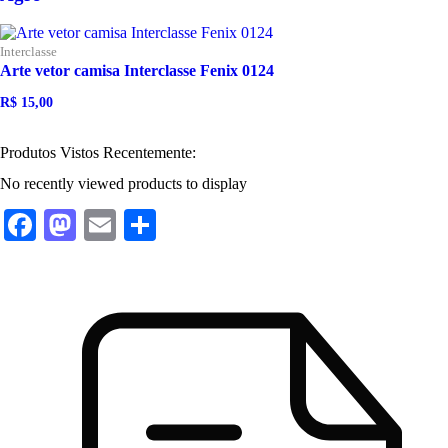
Interclasse
Arte vetor camisa Interclasse Fenix 0124
R$
15,00
O
O
preço
preço
original
atual
Produtos Vistos Recentemente:
era:
é:
R$ 20,00.
R$ 15,00.
No recently viewed products to display
Facebook
Mastodon
Email
Share