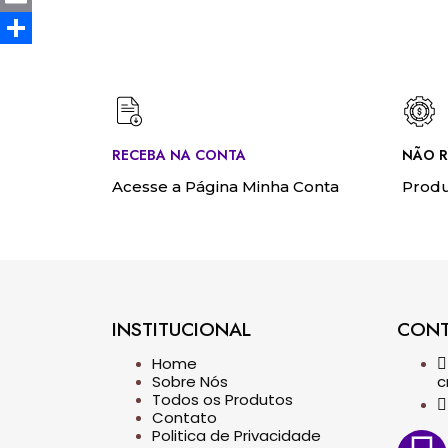
Email
Share
RECEBA NA CONTA
NÃO R
Acesse a Página Minha Conta
Produ
INSTITUCIONAL
CON
Home
Sobre Nós
c
Todos os Produtos
Contato
Politica de Privacidade