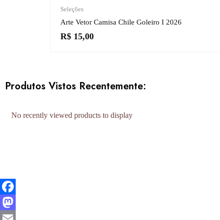
Seleções
Arte Vetor Camisa Chile Goleiro I 2026
R$
15,00
Produtos Vistos Recentemente:
No recently viewed products to display
Facebook
Mastodon