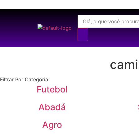
cami
Filtrar Por Categoria:
Futebol
Abadá
Agro