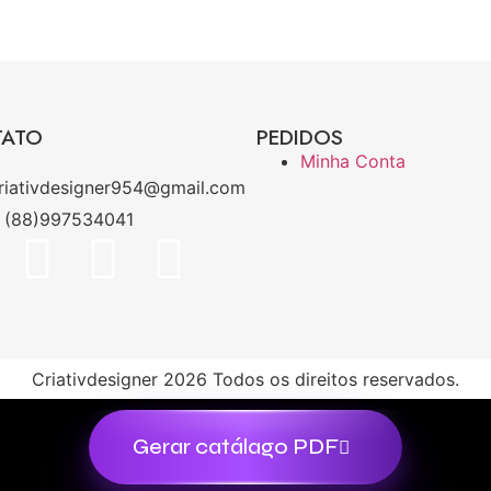
TATO
PEDIDOS
Minha Conta
riativdesigner954@gmail.com
(88)997534041
Criativdesigner 2026 Todos os direitos reservados.
Gerar catálago PDF