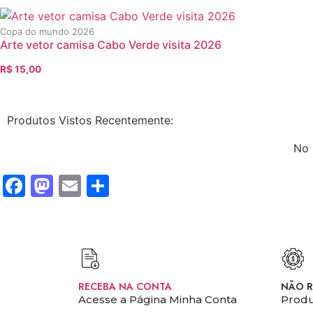
Copa do mundo 2026
Arte vetor camisa Cabo Verde visita 2026
R$
15,00
Produtos Vistos Recentemente:
No 
Facebook
Mastodon
Email
Share
RECEBA NA CONTA
NÃO R
Acesse a Página Minha Conta
Produ