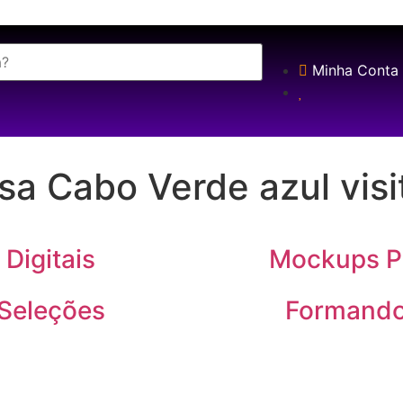
AS MELHORES ARTES PARA PERSONALIZAR SEUS PRODUTOS
Minha Conta
sa Cabo Verde azul visi
Digitais
Mockups 
Seleções
Formand