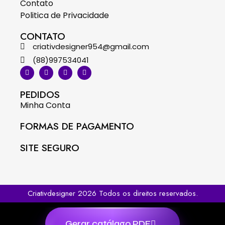
Contato
Politica de Privacidade
CONTATO
criativdesigner954@gmail.com
(88)997534041
PEDIDOS
Minha Conta
FORMAS DE PAGAMENTO
SITE SEGURO
Criativdesigner 2026 Todos os direitos reservados.
Gerar catálago PDF