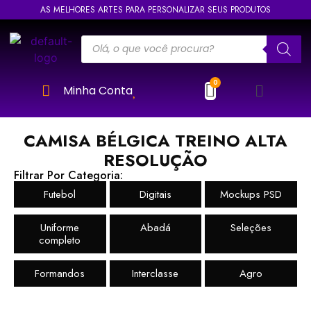
AS MELHORES ARTES PARA PERSONALIZAR SEUS PRODUTOS
Minha Conta
CAMISA BÉLGICA TREINO ALTA
RESOLUÇÃO
Filtrar Por Categoria:
Futebol
Digitais
Mockups PSD
Uniforme
Abadá
Seleções
completo
Formandos
Interclasse
Agro