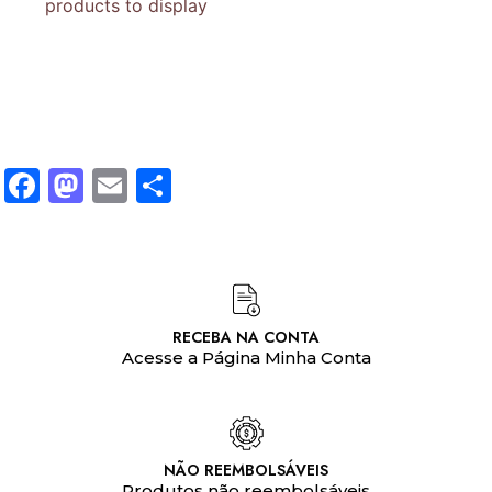
products to display
Facebook
Mastodon
Email
Share
RECEBA NA CONTA
Acesse a Página Minha Conta
NÃO REEMBOLSÁVEIS
Produtos não reembolsáveis