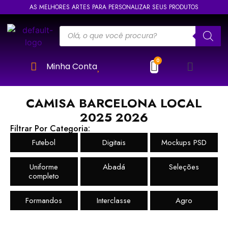
AS MELHORES ARTES PARA PERSONALIZAR SEUS PRODUTOS
Minha Conta
CAMISA BARCELONA LOCAL
2025 2026
Filtrar Por Categoria:
Futebol
Digitais
Mockups PSD
Uniforme
Abadá
Seleções
completo
Formandos
Interclasse
Agro