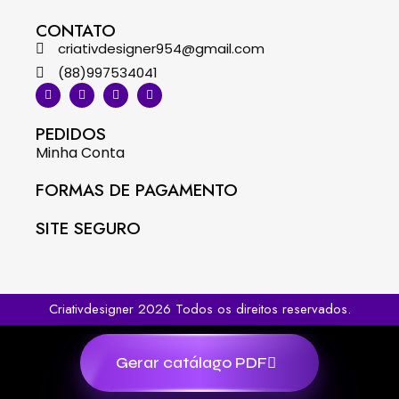
CONTATO
criativdesigner954@gmail.com
(88)997534041
PEDIDOS
Minha Conta
FORMAS DE PAGAMENTO
SITE SEGURO
Criativdesigner 2026 Todos os direitos reservados.
Gerar catálago PDF