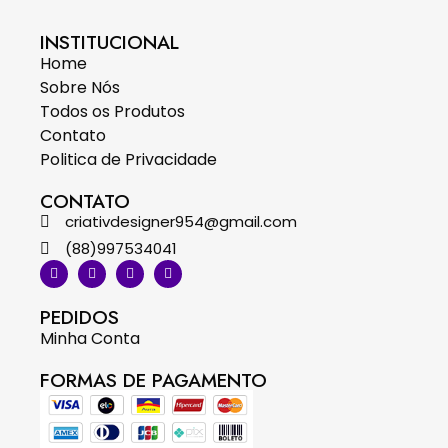
INSTITUCIONAL
Home
Sobre Nós
Todos os Produtos
Contato
Politica de Privacidade
CONTATO
criativdesigner954@gmail.com
(88)997534041
PEDIDOS
Minha Conta
FORMAS DE PAGAMENTO