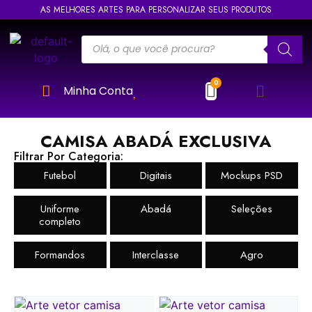
AS MELHORES ARTES PARA PERSONALIZAR SEUS PRODUTOS
Minha Conta
CAMISA ABADÁ EXCLUSIVA
Filtrar Por Categoria:
Futebol
Digitais
Mockups PSD
Uniforme
Abadá
Seleções
completo
Formandos
Interclasse
Agro