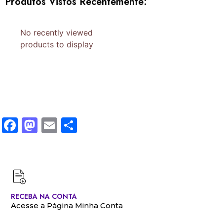
Produtos Vistos Recentemente:
No recently viewed
products to display
Facebook
Mastodon
Email
Share
RECEBA NA CONTA
Acesse a Página Minha Conta