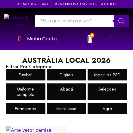
AS MELHORES ARTES PARA PERSONALIZAR SEUS PRODUTOS
Minha Conta
AUSTRÁLIA LOCAL 2026
Filtrar Por Categoria:
Futebol
Digitais
Mockups PSD
Uniforme
Abadá
Seleções
completo
Formandos
Interclasse
Agro