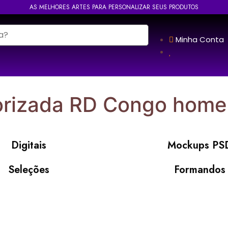
AS MELHORES ARTES PARA PERSONALIZAR SEUS PRODUTOS
Minha Conta
orizada RD Congo home
Digitais
Mockups PS
Seleções
Formandos