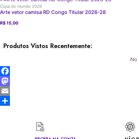
Copa do mundo 2026
Arte vetor camisa RD Congo Titular 2026-28
R$
15,00
Produtos Vistos Recentemente:
No 
Facebook
Mastodon
Email
Share