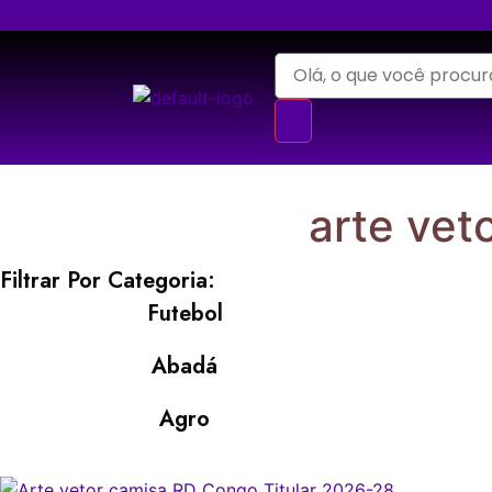
arte vet
Filtrar Por Categoria:
Futebol
Abadá
Agro