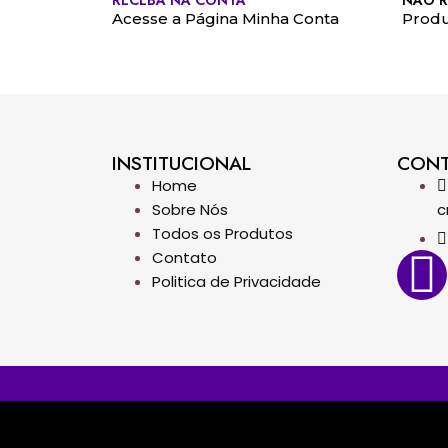
RECEBA NA CONTA
NÃO R
Acesse a Página Minha Conta
Produ
INSTITUCIONAL
CON
Home
Sobre Nós
c
Todos os Produtos
Contato
Politica de Privacidade