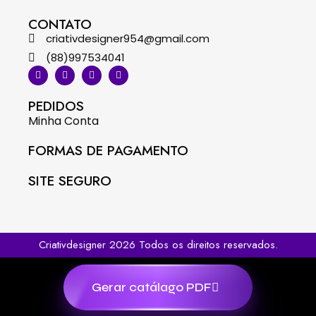
CONTATO
criativdesigner954@gmail.com
(88)997534041
PEDIDOS
Minha Conta
FORMAS DE PAGAMENTO
SITE SEGURO
Criativdesigner 2026 Todos os direitos reservados.
Gerar catálago PDF