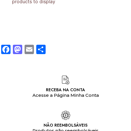
products to display
Facebook
Mastodon
Email
Share
RECEBA NA CONTA
Acesse a Página Minha Conta
NÃO REEMBOLSÁVEIS
Produtos não reembolsáveis