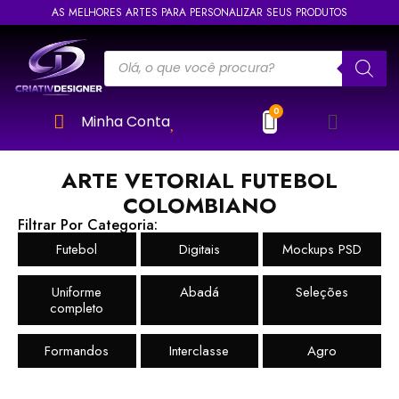
AS MELHORES ARTES PARA PERSONALIZAR SEUS PRODUTOS
Minha Conta
ARTE VETORIAL FUTEBOL
COLOMBIANO
Filtrar Por Categoria:
Futebol
Digitais
Mockups PSD
Uniforme
Abadá
Seleções
completo
Formandos
Interclasse
Agro