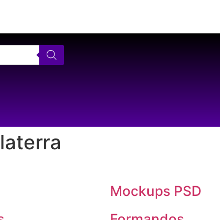
AS MELHORES ARTES PARA PERSONALIZAR SEUS PRODUTOS
laterra
Mockups PSD
s
Formandos