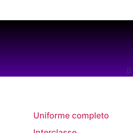
Uniforme completo
Interclasse