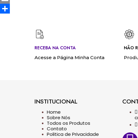
Email
Share
RECEBA NA CONTA
NÃO R
Acesse a Página Minha Conta
Produ
INSTITUCIONAL
CON
Home
Sobre Nós
c
Todos os Produtos
Contato
Politica de Privacidade