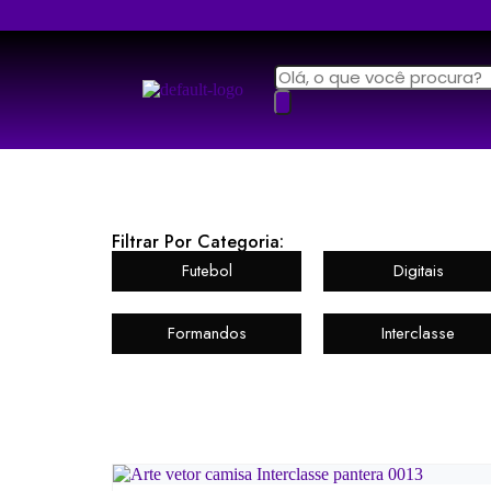
Filtrar Por Categoria:
Futebol
Digitais
Formandos
Interclasse