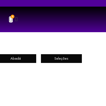
Abadá
Seleções