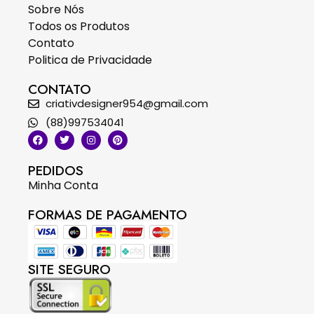
Sobre Nós
Todos os Produtos
Contato
Politica de Privacidade
CONTATO
criativdesigner954@gmail.com
(88)997534041
PEDIDOS
Minha Conta
FORMAS DE PAGAMENTO
SITE SEGURO