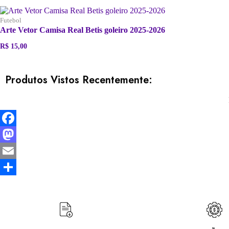
Futebol
Arte Vetor Camisa Real Betis goleiro 2025-2026
R$
15,00
Produtos Vistos Recentemente:
Facebook
Mastodon
Email
Share