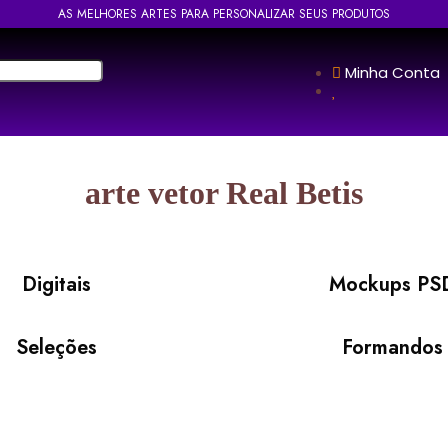
AS MELHORES ARTES PARA PERSONALIZAR SEUS PRODUTOS
Minha Conta
arte vetor Real Betis
Digitais
Mockups PS
Seleções
Formandos