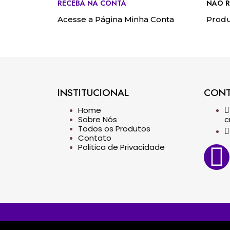
RECEBA NA CONTA
NÃO R
Acesse a Página Minha Conta
Produ
INSTITUCIONAL
CON
Home
Sobre Nós
c
Todos os Produtos
Contato
Politica de Privacidade