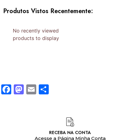
Produtos Vistos Recentemente:
No recently viewed
products to display
Facebook
Mastodon
Email
Share
RECEBA NA CONTA
Acesse a Página Minha Conta