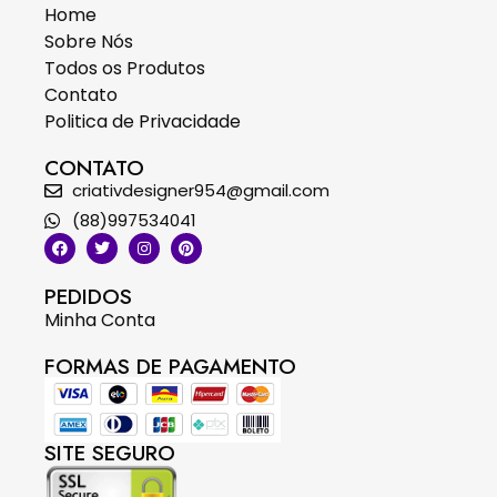
Home
Sobre Nós
Todos os Produtos
Contato
Politica de Privacidade
CONTATO
criativdesigner954@gmail.com
(88)997534041
PEDIDOS
Minha Conta
FORMAS DE PAGAMENTO
SITE SEGURO