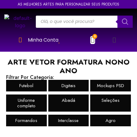
AS MELHORES ARTES PARA PERSONALIZAR SEUS PRODUTOS
Minha Conta
ARTE VETOR FORMATURA NONO
ANO
Filtrar Por Categoria:
Futebol
Digitais
Mockups PSD
Uniforme
Abadá
Seleções
completo
Formandos
Interclasse
Agro