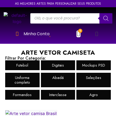
AS MELHORES ARTES PARA PERSONALIZAR SEUS PRODUTOS
Minha Conta
ARTE VETOR CAMISETA
Filtrar Por Categoria:
Futebol
Digitais
Mockups PSD
Uniforme
Abadá
Seleções
completo
Formandos
Interclasse
Agro