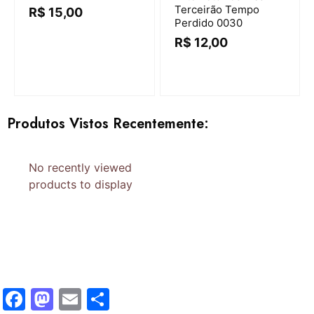
Terceirão Tempo
R$
15,00
Perdido 0030
R$
12,00
Produtos Vistos Recentemente:
No recently viewed
products to display
Facebook
Mastodon
Email
Share