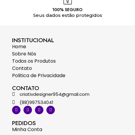
100% SEGURO
Seus dados estão protegidos
INSTITUCIONAL
Home
Sobre Nós
Todos os Produtos
Contato
Politica de Privacidade
CONTATO
criativdesigner954@gmail.com
(88)997534041
PEDIDOS
Minha Conta