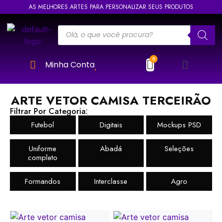
AS MELHORES ARTES PARA PERSONALIZAR SEUS PRODUTOS
Minha Conta
ARTE VETOR CAMISA TERCEIRÃO
Filtrar Por Categoria:
Futebol
Digitais
Mockups PSD
Uniforme
Abadá
Seleções
completo
Formandos
Interclasse
Agro