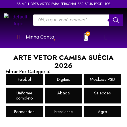
AS MELHORES ARTES PARA PERSONALIZAR SEUS PRODUTOS
Minha Conta
ARTE VETOR CAMISA SUÉCIA
2026
Filtrar Por Categoria:
Futebol
Digitais
Mockups PSD
Uniforme
Abadá
Seleções
completo
Formandos
Interclasse
Agro