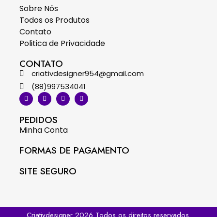
Sobre Nós
Todos os Produtos
Contato
Politica de Privacidade
CONTATO
criativdesigner954@gmail.com
(88)997534041
PEDIDOS
Minha Conta
FORMAS DE PAGAMENTO
SITE SEGURO
Criativdesigner 2026 Todos os direitos reservados.