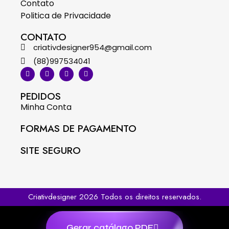
Contato
Politica de Privacidade
CONTATO
criativdesigner954@gmail.com
(88)997534041
PEDIDOS
Minha Conta
FORMAS DE PAGAMENTO
SITE SEGURO
Criativdesigner 2026 Todos os direitos reservados.
Gerar catálago PDF