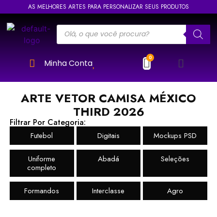
AS MELHORES ARTES PARA PERSONALIZAR SEUS PRODUTOS
Minha Conta
ARTE VETOR CAMISA MÉXICO
THIRD 2026
Filtrar Por Categoria:
Futebol
Digitais
Mockups PSD
Uniforme
Abadá
Seleções
completo
Formandos
Interclasse
Agro