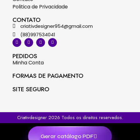
Politica de Privacidade
CONTATO
criativdesigner954@gmail.com
(88)997534041
PEDIDOS
Minha Conta
FORMAS DE PAGAMENTO
SITE SEGURO
Criativdesigner 2026 Todos os direitos reservados.
Gerar catálago PDF