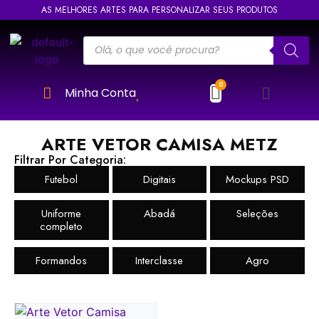
AS MELHORES ARTES PARA PERSONALIZAR SEUS PRODUTOS
Minha Conta
ARTE VETOR CAMISA METZ
Filtrar Por Categoria:
Futebol
Digitais
Mockups PSD
Uniforme
Abadá
Seleções
completo
Formandos
Interclasse
Agro