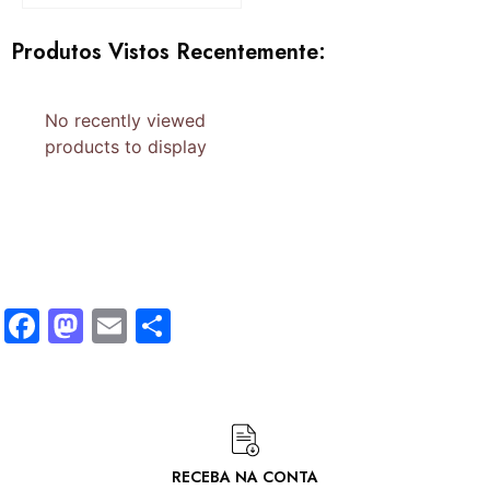
Produtos Vistos Recentemente:
No recently viewed
products to display
Facebook
Mastodon
Email
Share
RECEBA NA CONTA