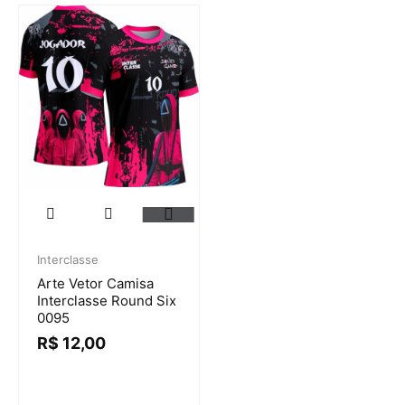
Interclasse
Arte Vetor Camisa
Interclasse Round Six
0095
R$
12,00