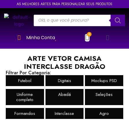
AS MELHORES ARTES PARA PERSONALIZAR SEUS PRODUTOS
Minha Conta
ARTE VETOR CAMISA
INTERCLASSE DRAGÃO
Filtrar Por Categoria:
Futebol
Digitais
Mockups PSD
Uniforme
Abadá
Seleções
completo
Formandos
Interclasse
Agro