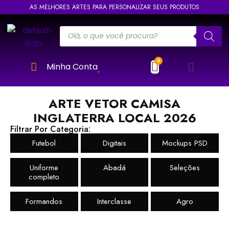
AS MELHORES ARTES PARA PERSONALIZAR SEUS PRODUTOS
Minha Conta
ARTE VETOR CAMISA
INGLATERRA LOCAL 2026
Filtrar Por Categoria:
Futebol
Digitais
Mockups PSD
Uniforme
Abadá
Seleções
completo
Formandos
Interclasse
Agro