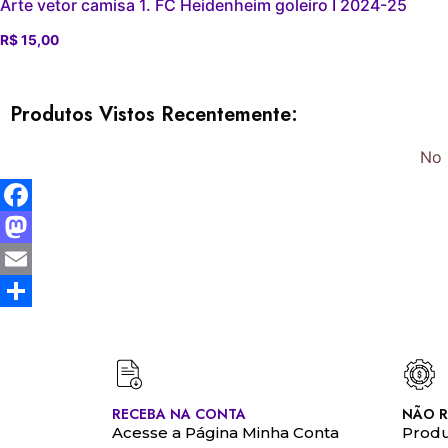
Arte vetor camisa 1. FC Heidenheim goleiro I 2024-25
R$
15,00
Produtos Vistos Recentemente:
No 
Facebook
Mastodon
Email
Share
RECEBA NA CONTA
NÃO R
Acesse a Página Minha Conta
Produ