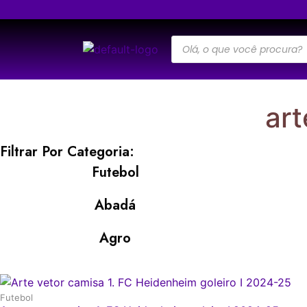
ar
Filtrar Por Categoria:
Futebol
Abadá
Agro
Futebol