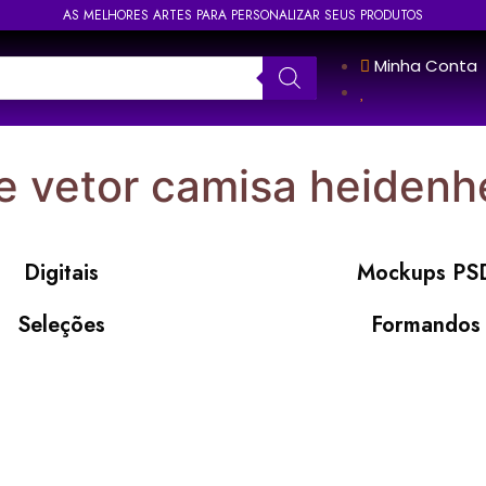
AS MELHORES ARTES PARA PERSONALIZAR SEUS PRODUTOS
Minha Conta
te vetor camisa heidenh
Digitais
Mockups PS
Seleções
Formandos