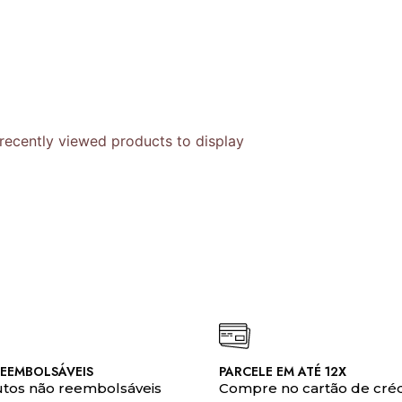
recently viewed products to display
EEMBOLSÁVEIS
PARCELE EM ATÉ 12X
tos não reembolsáveis
Compre no cartão de créd