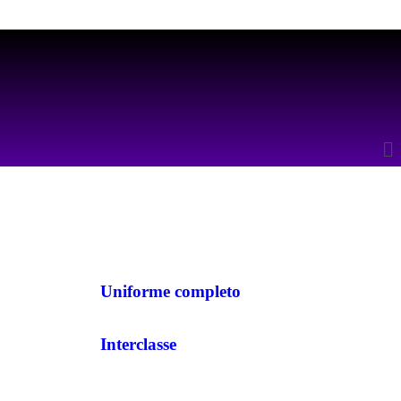
Uniforme completo
Interclasse