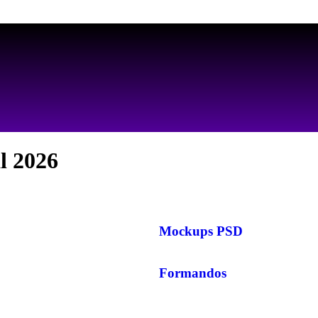
AS MELHORES ARTES PARA PERSONALIZAR SEUS PRODUTOS
l 2026
Mockups PSD
Formandos