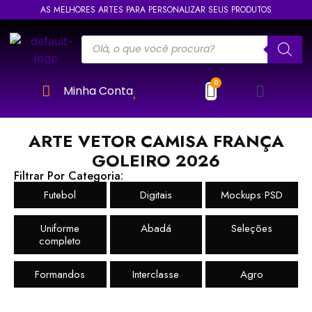
AS MELHORES ARTES PARA PERSONALIZAR SEUS PRODUTOS
Minha Conta
ARTE VETOR CAMISA FRANÇA
GOLEIRO 2026
Filtrar Por Categoria:
Futebol
Digitais
Mockups PSD
Uniforme
Abadá
Seleções
completo
Formandos
Interclasse
Agro