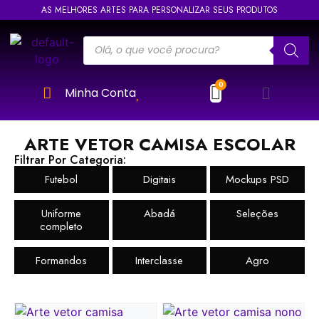
AS MELHORES ARTES PARA PERSONALIZAR SEUS PRODUTOS
Minha Conta
ARTE VETOR CAMISA ESCOLAR
Filtrar Por Categoria:
Futebol
Digitais
Mockups PSD
Uniforme
Abadá
Seleções
completo
Formandos
Interclasse
Agro