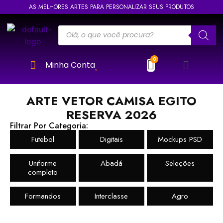
AS MELHORES ARTES PARA PERSONALIZAR SEUS PRODUTOS
Minha Conta
ARTE VETOR CAMISA EGITO
RESERVA 2026
Filtrar Por Categoria:
Futebol
Digitais
Mockups PSD
Uniforme
Abadá
Seleções
completo
Formandos
Interclasse
Agro