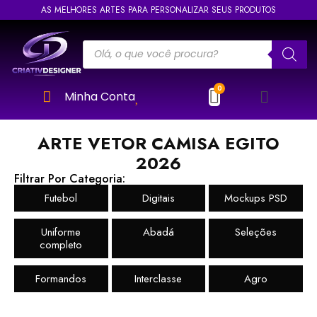
AS MELHORES ARTES PARA PERSONALIZAR SEUS PRODUTOS
Minha Conta
ARTE VETOR CAMISA EGITO
2026
Filtrar Por Categoria:
Futebol
Digitais
Mockups PSD
Uniforme
Abadá
Seleções
completo
Formandos
Interclasse
Agro