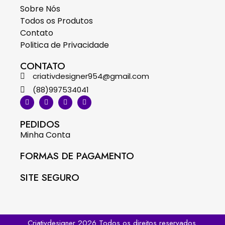
Sobre Nós
Todos os Produtos
Contato
Politica de Privacidade
CONTATO
criativdesigner954@gmail.com
(88)997534041
PEDIDOS
Minha Conta
FORMAS DE PAGAMENTO
SITE SEGURO
Criativdesigner 2026 Todos os direitos reservados.