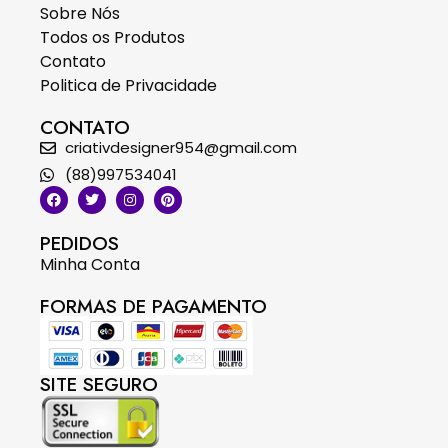
Sobre Nós
Todos os Produtos
Contato
Politica de Privacidade
CONTATO
criativdesigner954@gmail.com
(88)997534041
PEDIDOS
Minha Conta
FORMAS DE PAGAMENTO
SITE SEGURO