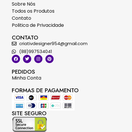
Sobre Nós
Todos os Produtos
Contato
Politica de Privacidade
CONTATO
criativdesigner954@gmail.com
(88)997534041
PEDIDOS
Minha Conta
FORMAS DE PAGAMENTO
SITE SEGURO