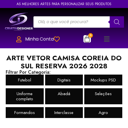
AS MELHORES ARTES PARA PERSONALIZAR SEUS PRODUTOS
Minha Conta
ARTE VETOR CAMISA COREIA DO
SUL RESERVA 2026 2028
Filtrar Por Categoria:
Futebol
Digitais
Mockups PSD
Uniforme
Abadá
Seleções
completo
Formandos
Interclasse
Agro