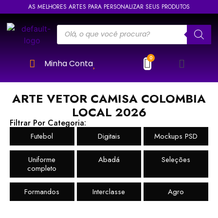
AS MELHORES ARTES PARA PERSONALIZAR SEUS PRODUTOS
Minha Conta
ARTE VETOR CAMISA COLOMBIA
LOCAL 2026
Filtrar Por Categoria:
Futebol
Digitais
Mockups PSD
Uniforme
Abadá
Seleções
completo
Formandos
Interclasse
Agro